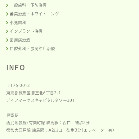
一般歯科・予防治療
審美治療・ホワイトニング
小児歯科
インプラント治療
歯周病治療
口腔外科・顎関節症治療
INFO
〒176-0012
東京都練馬区豊玉北6丁目2-1
ディアマークスキャピタルタワー301
最寄駅
西武池袋線/有楽町線 練馬駅：西口 徒歩2分
都営大江戸線 練馬駅：A2出口 徒歩3分(エレベーター有)