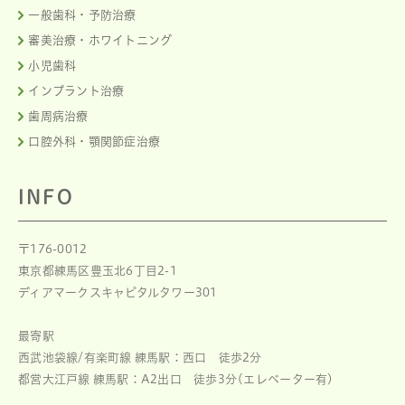
一般歯科・予防治療
審美治療・ホワイトニング
小児歯科
インプラント治療
歯周病治療
口腔外科・顎関節症治療
INFO
〒176-0012
東京都練馬区豊玉北6丁目2-1
ディアマークスキャピタルタワー301
最寄駅
西武池袋線/有楽町線 練馬駅：西口 徒歩2分
都営大江戸線 練馬駅：A2出口 徒歩3分(エレベーター有)