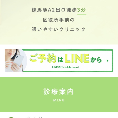
練馬駅A2出口徒歩
3分
区役所手前の
通いやすいクリニック
診療案内
MENU