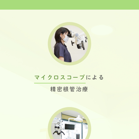
マイクロスコープ
による
精密根管治療