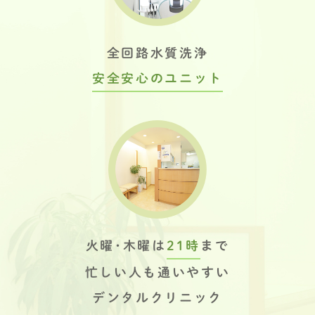
全回路水質洗浄
安全安心のユニット
火曜･木曜は
21時
まで
忙しい人も通いやすい
デンタルクリニック