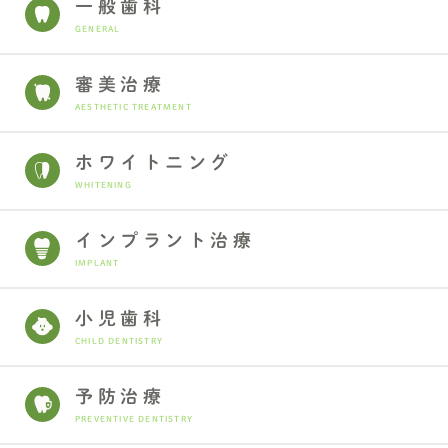
一般歯科
GENERAL
審美治療
AESTHETIC TREATMENT
ホワイトニング
WHITENING
インプラント治療
IMPLANT
小児歯科
CHILD DENTISTRY
予防治療
PREVENTIVE DENTISTRY