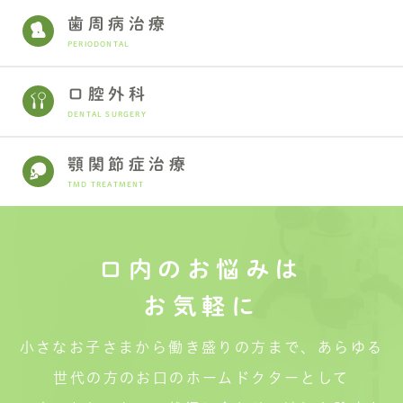
歯周病治療
PERIODONTAL
口腔外科
DENTAL SURGERY
顎関節症治療
TMD TREATMENT
口内のお悩みは
お気軽に
小さなお子さまから働き盛りの方まで、あらゆる
世代の方のお口のホームドクターとして