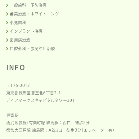
一般歯科・予防治療
審美治療・ホワイトニング
小児歯科
インプラント治療
歯周病治療
口腔外科・顎関節症治療
INFO
〒176-0012
東京都練馬区豊玉北6丁目2-1
ディアマークスキャピタルタワー301
最寄駅
西武池袋線/有楽町線 練馬駅：西口 徒歩2分
都営大江戸線 練馬駅：A2出口 徒歩3分(エレベーター有)