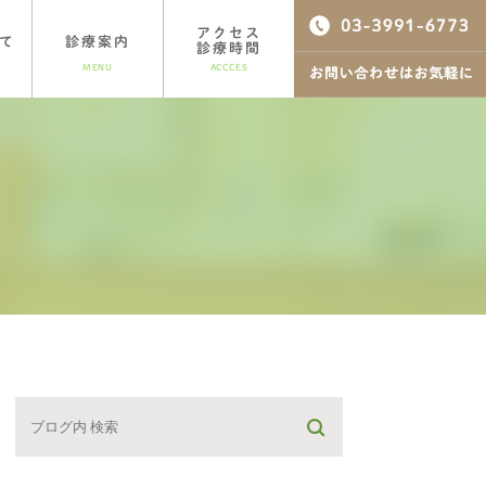
アクセス
て
診療案内
診療時間
MENU
ACCCES
歯周病治療