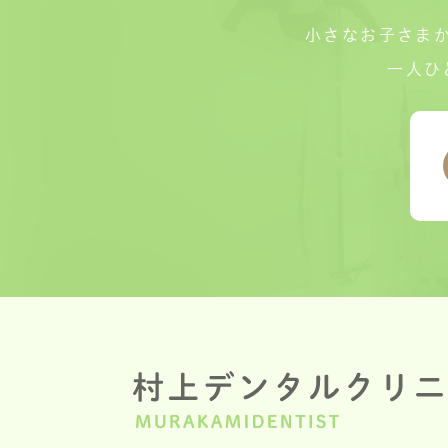
小さなお子さま
一人ひ