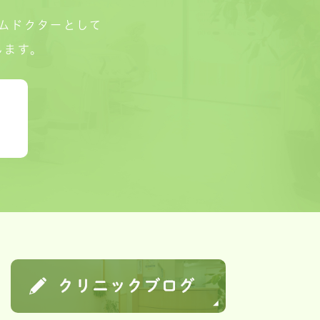
ムドクターとして
します。