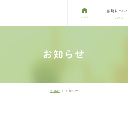
当院につい
HOME
CLINIC
ホワイトニング
介
アクセス・診療時間
小児歯科
インプラント治療
お知らせ
HOME
お知らせ