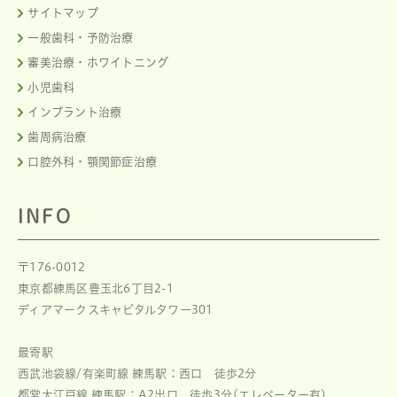
サイトマップ
一般歯科・予防治療
審美治療・ホワイトニング
小児歯科
インプラント治療
歯周病治療
口腔外科・顎関節症治療
INFO
〒176-0012
東京都練馬区豊玉北6丁目2-1
ディアマークスキャピタルタワー301
最寄駅
西武池袋線/有楽町線 練馬駅：西口 徒歩2分
都営大江戸線 練馬駅：A2出口 徒歩3分(エレベーター有)