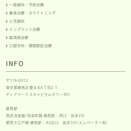
一般歯科・予防治療
審美治療・ホワイトニング
小児歯科
インプラント治療
歯周病治療
口腔外科・顎関節症治療
INFO
〒176-0012
東京都練馬区豊玉北6丁目2-1
ディアマークスキャピタルタワー301
最寄駅
西武池袋線/有楽町線 練馬駅：西口 徒歩2分
都営大江戸線 練馬駅：A2出口 徒歩3分(エレベーター有)