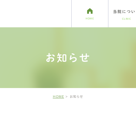
当院につい
HOME
CLINIC
ホワイトニング
介
アクセス・診療時間
小児歯科
インプラント治療
お知らせ
HOME
お知らせ