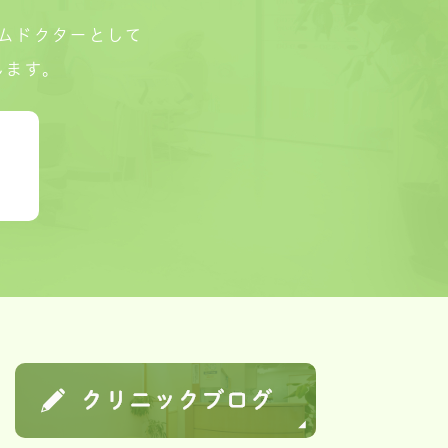
ムドクターとして
します。