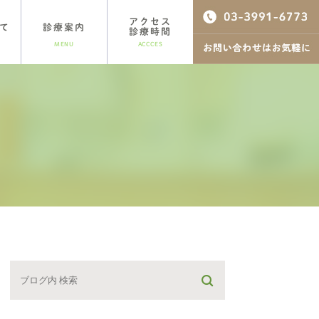
アクセス
て
診療案内
診療時間
MENU
ACCCES
歯周病治療