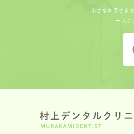
小さなお子さま
一人ひ